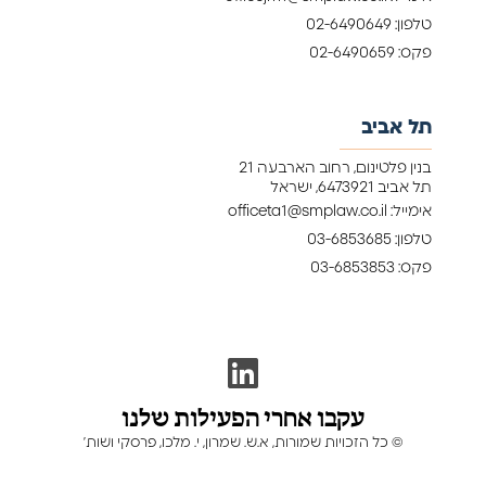
טלפון: 02-6490649
פקס: 02-6490659
תל אביב
בנין פלטינום, רחוב הארבעה 21
תל אביב 6473921, ישראל
אימייל: officeta1@smplaw.co.il
טלפון: 03-6853685
פקס: 03-6853853
עקבו אחרי הפעילות שלנו
©
כל הזכויות שמורות, א.ש. שמרון, י. מלכו, פרסקי ושות’