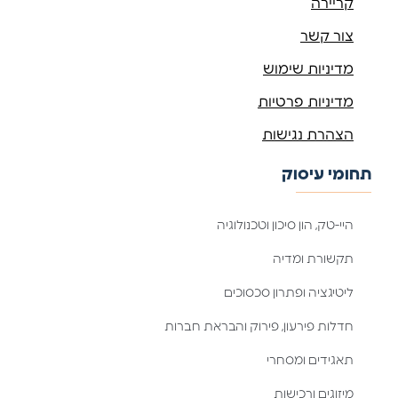
קריירה
צור קשר
מדיניות שימוש
מדיניות פרטיות
הצהרת נגישות
תחומי עיסוק
היי-טק, הון סיכון וטכנולוגיה
תקשורת ומדיה
ליטיגציה ופתרון סכסוכים
חדלות פירעון, פירוק והבראת חברות
תאגידים ומסחרי
מיזוגים ורכישות