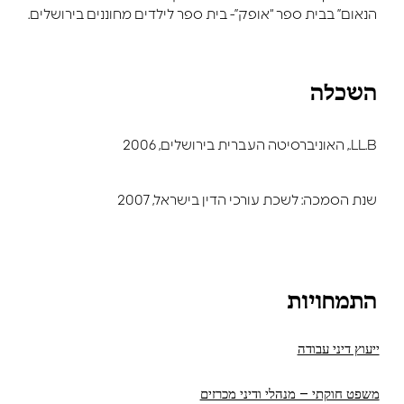
הנאום” בבית ספר “אופק”- בית ספר לילדים מחוננים בירושלים.
השכלה
LL.B., האוניברסיטה העברית בירושלים, 2006
שנת הסמכה: לשכת עורכי הדין בישראל, 2007
התמחויות
ייעוץ דיני עבודה
משפט חוקתי – מנהלי ודיני מכרזים