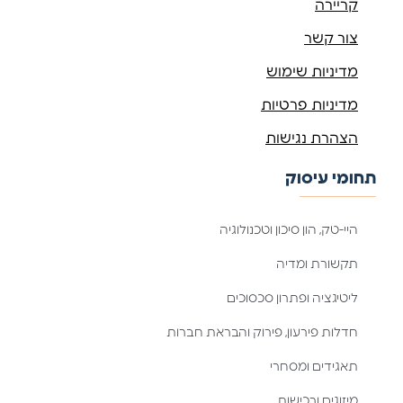
קריירה
צור קשר
מדיניות שימוש
מדיניות פרטיות
הצהרת נגישות
תחומי עיסוק
היי-טק, הון סיכון וטכנולוגיה
תקשורת ומדיה
ליטיגציה ופתרון סכסוכים
חדלות פירעון, פירוק והבראת חברות
תאגידים ומסחרי
מיזוגים ורכישות