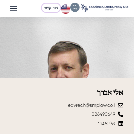
צור קשר
אלי אברך
eavrech@smplaw.co.il
026490649
אלי אברך