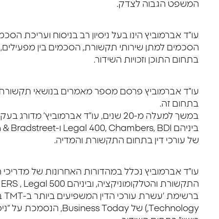
המשפט הגבוה לצדק.
עו”ד אברמוביץ הינו בעל ניסיון רב בניסוח ועריכת הס
הסכמים למתן שירותי תקשורת, הסכמים בין מפעילים, ה
בתחום התוכן וזכויות השידור.
עו”ד אברמוביץ פרסם מספר מאמרים בנושאי תקשורת
בתחום זה.
במשך למעלה מ-20 שנים, עו”ד אברמוביץ’ מד
של עורכי דין בתחום התקשורת והמדיה.
עו”ד אברמוביץ נכלל במהדורות האחרונות של מדריכי ה
Technology,) של ess Today