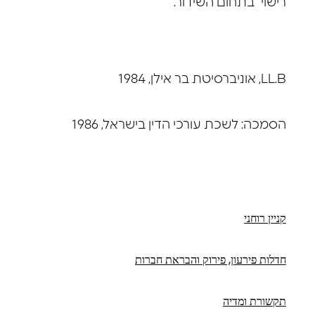
רישוי” בתחום השידור.
LL.B, אוניברסיטת בר אילן, 1984
הסמכה: לשכת עורכי הדין בישראל, 1986
קניין רוחני
חדלות פירעון, פירוק והבראת חברות
תקשורת ומדיה