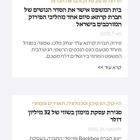
חדלות פרעון, פירוק והבראת חברות
בית המשפט אישר את הסדר הנושים של
חברת קרתא: סיום אחד מהליכי הפירוק
המורכבים בישראל
מאי 7, 2025
פירוק חברת קרתא עו"ד יצחק מלכו, שמונה כמנהל
מיוחד מטעם כונס הנכסים הרשמי, הגיש לבית
המשפט המחוזי בירושלים דו"ח מסכם...
קרא עוד >>
היי-טק, הון סיכון וטכנולוגיה
,
תאגידים ומסחרי
סגירת עסקת מימון בשווי של 32 מיליון
דולר
אוקטובר 24, 2022
ייצוג חברת Backbox ומייסדי החברה, בעסקת