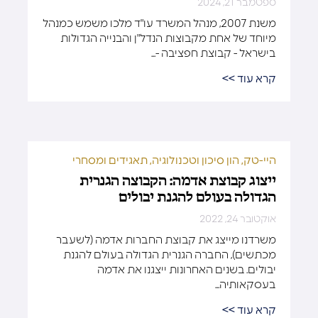
ספטמבר 21, 2024
משנת 2007, מנהל המשרד עו"ד מלכו משמש כמנהל
מיוחד של אחת מקבוצות הנדל"ן והבנייה הגדולות
בישראל - קבוצת חפציבה -...
קרא עוד >>
היי-טק, הון סיכון וטכנולוגיה
,
תאגידים ומסחרי
ייצוג קבוצת אדמה: הקבוצה הגנרית
הגדולה בעולם להגנת יבולים
אוקטובר 24, 2022
משרדנו מייצג את קבוצת החברות אדמה (לשעבר
מכתשים), החברה הגנרית הגדולה בעולם להגנת
יבולים. בשנים האחרונות ייצגנו את אדמה
בעסקאותיה...
קרא עוד >>