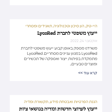
היי-טק, הון סיכון וטכנולוגיה
,
תאגידים ומסחרי
ייעוץ משפטי לחברת LycoRed
אוקטובר 24, 2022
משרדנו מספק באופן קבוע ייעוץ משפטי לחברת
LycoRed במגוון עניינים מסחריים. LycoRed
מתמקדת בפיתוח, ייצור ואספקה ​​של תכשירים
ומוצרים טבעיים...
קרא עוד >>
הגנת הפרטיות ואבטחת מידע
,
תקשורת ומדיה
ייעוץ לערוצי חדשות ומדיה בנושאי ציות