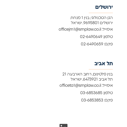
ירושלים
הגן הטכנולוגי, בנין 1 מנחת
ירושלים 9695801, ישראל
אימייל: officejm1@smplaw.co.il
טלפון: 02-6490649
פקס: 02-6490659
תל אביב
בנין פלטינום, רחוב הארבעה 21
תל אביב 6473921, ישראל
אימייל: officeta1@smplaw.co.il
טלפון: 03-6853685
פקס: 03-6853853