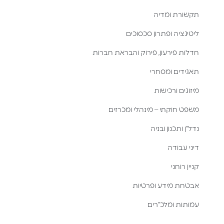
תקשורת ומדיה
ליטיגציה ופתרון סכסוכים
חדלות פירעון, פירוק והבראת חברות
תאגידים ומסחרי
מיזוגים ורכישות
משפט חוקתי – מינהלי ומכרזים
נדל”ן ותכנון ובניה
דיני עבודה
קניין רוחני
אבטחת מידע ופרטיות
עמותות ומלכ”רים