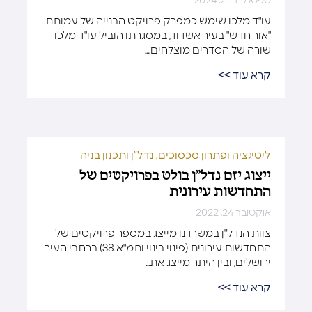
ספטמבר 21, 2024
עו"ד מלכו שימש כמפרק פרויקט הבנייה של עמותת
"אור חדש" בעיר אשדוד, במסגרתו הוביל עו"ד מלכו
שורה של הסדרים מוצלחים,...
קרא עוד >>
ליטיגציה ופתרון סכסוכים
,
נדל”ן ותכנון בניה
ייצוג יזם נדל”ן בולט בפרויקטים של
התחדשות עירונית
אוקטובר 24, 2022
צוות הנדל"ן במשרדנו מייצג במספר פרויקטים של
התחדשות עירונית (פינוי בינוי ותמ"א 38) ברחבי העיר
ירושלים, ובין היתר מייצג את...
קרא עוד >>