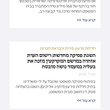
אנו מייצגים חברת אלקטרוניקה ישראלית בסכסוך
חוזי בהיקף של 16.6 מיליון ש״ח המתברר בבית
המשפט המחוזי מרכז, נגד קבוצה רב...
קרא עוד >>
חדלות פרעון, פירוק והבראת חברות
השגת פסיקה מחדשת: רישום הערת
אזהרה במרשם המקרקעין מזכה את
בעליה במעמד נושה מובטח
מאי 7, 2025
בפיתוח פסיקה משפטי שהובל על ידי משרדינו:
בתיק חדלות פירעון (דחף נ. אליקים), השגנו בהצלחה
פסק דין חשוב מבית המשפט...
קרא עוד >>