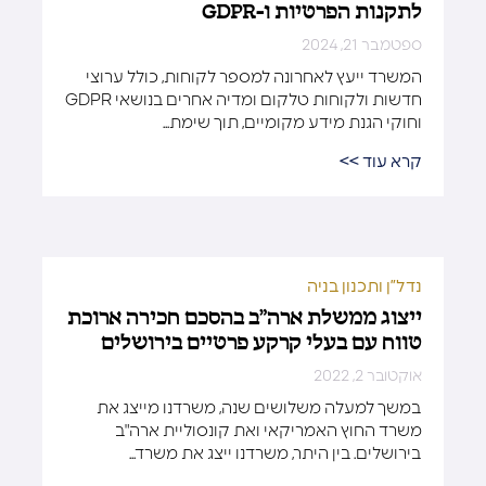
לתקנות הפרטיות ו-GDPR
ספטמבר 21, 2024
המשרד ייעץ לאחרונה למספר לקוחות, כולל ערוצי
חדשות ולקוחות טלקום ומדיה אחרים בנושאי GDPR
וחוקי הגנת מידע מקומיים, תוך שימת...
קרא עוד >>
נדל”ן ותכנון בניה
ייצוג ממשלת ארה”ב בהסכם חכירה ארוכת
טווח עם בעלי קרקע פרטיים בירושלים
אוקטובר 2, 2022
במשך למעלה משלושים שנה, משרדנו מייצג את
משרד החוץ האמריקאי ואת קונסוליית ארה"ב
בירושלים. בין היתר, משרדנו ייצג את משרד...