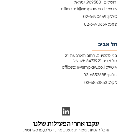
ירושלים 9695801, ישראל
אימייל: officejm1@smplaw.co.il
טלפון: 02-6490649
פקס: 02-6490659
תל אביב
בנין פלטינום, רחוב הארבעה 21
תל אביב 6473921, ישראל
אימייל: officeta1@smplaw.co.il
טלפון: 03-6853685
פקס: 03-6853853
עקבו אחרי הפעילות שלנו
©
כל הזכויות שמורות, א.ש. שמרון, י. מלכו, פרסקי ושות’