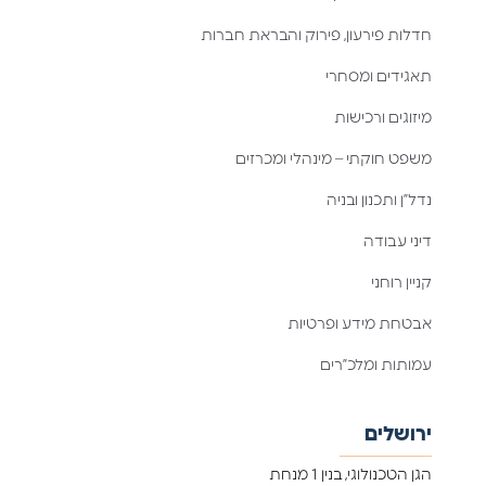
חדלות פירעון, פירוק והבראת חברות
תאגידים ומסחרי
מיזוגים ורכישות
משפט חוקתי – מינהלי ומכרזים
נדל”ן ותכנון ובניה
דיני עבודה
קניין רוחני
אבטחת מידע ופרטיות
עמותות ומלכ”רים
ירושלים
הגן הטכנולוגי, בנין 1 מנחת