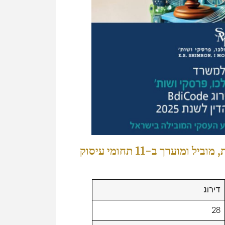
הפירמה דורגה כמשרד עורכי דין עלית, מוביל ומוערך ב-11 תחומי עיסוק
דירוג
28