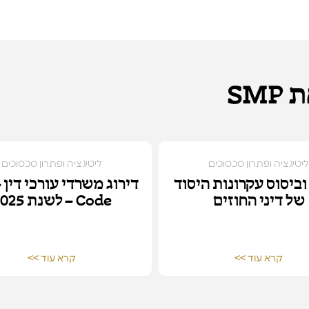
SM
ליטיגציה ופתרון סכסוכים
ליטיגציה ופתרון סכסוכים
וביסוס עקרונות היסוד
של דיני החוזים
Code – לשנת 2025
קרא עוד >>
קרא עוד >>