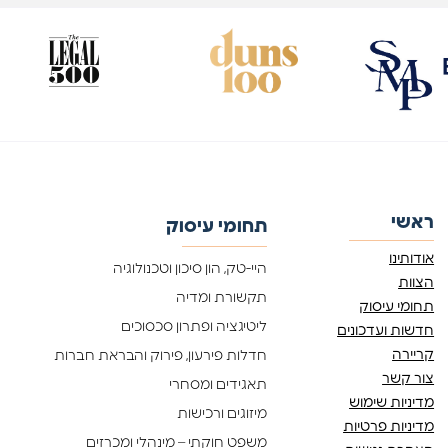
ראשי
תחומי עיסוק
אודותינו
היי-טק, הון סיכון וטכנולוגיה
הצוות
תקשורת ומדיה
תחומי עיסוק
ליטיגציה ופתרון סכסוכים
חדשות ועדכונים
קריירה
חדלות פירעון, פירוק והבראת חברות
צור קשר
תאגידים ומסחרי
מדיניות שימוש
מיזוגים ורכישות
מדיניות פרטיות
משפט חוקתי – מינהלי ומכרזים