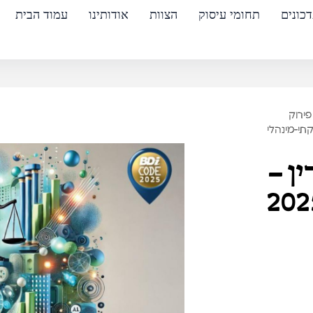
כונים
תחומי עיסוק
הצוות
אודותינו
עמוד הבית
פירוק
תי-מינהלי
ן –