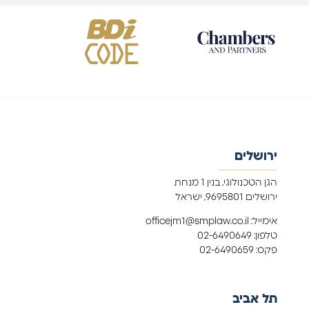
ירושלים
הגן הטכנולוגי, בנין 1 מנחת
ירושלים 9695801, ישראל
אימייל: officejm1@smplaw.co.il
טלפון: 02-6490649
פקס: 02-6490659
תל אביב