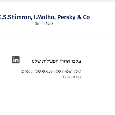
עקבו אחרי הפעילות שלנו
©
כל הזכויות שמורות, א.ש. שמרון, י. מלכו,
פרסקי ושות’