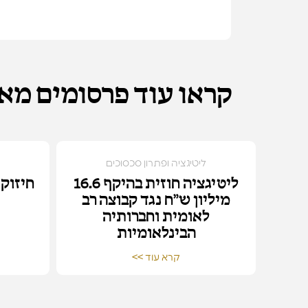
קראו עוד פרסומים מאת P
ליטיגציה ופתרון סכסוכים
ליטיגציה חוזית בהיקף 16.6
חיזוק 
מיליון ש״ח נגד קבוצה רב
לאומית וחברותיה
הבינלאומיות
קרא עוד >>