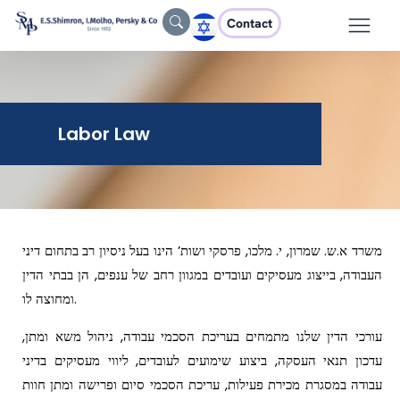
Contact
Labor Law
משרד א.ש. שמרון, י. מלכו, פרסקי ושות’ הינו בעל ניסיון רב בתחום דיני
העבודה, בייצוג מעסיקים ועובדים במגוון רחב של ענפים, הן בבתי הדין
ומחוצה לו.
עורכי הדין שלנו מתמחים בעריכת הסכמי עבודה, ניהול משא ומתן,
עדכון תנאי העסקה, ביצוע שימועים לעובדים, ליווי מעסיקים בדיני
עבודה במסגרת מכירת פעילות, עריכת הסכמי סיום ופרישה ומתן חוות