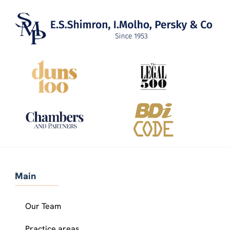
Main
Our Team
Practice areas