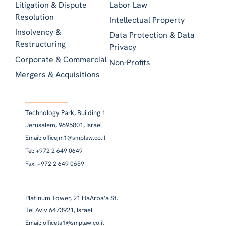
Litigation & Dispute
Labor Law
Resolution
Intellectual Property
Insolvency &
Data Protection & Data
Restructuring
Privacy
Corporate & Commercial
Non-Profits
Mergers & Acquisitions
Technology Park, Building 1
Jerusalem, 9695801, Israel
Email: officejm1@smplaw.co.il
Tel: +972 2 649 0649
Fax: +972 2 649 0659
Platinum Tower, 21 HaArba’a St.
Tel Aviv 6473921, Israel
Email: officeta1@smplaw.co.il